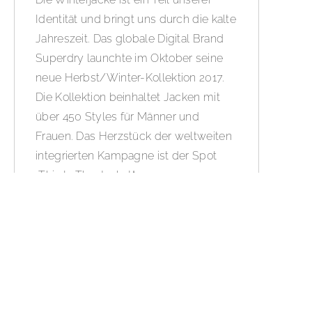
Identität und bringt uns durch die kalte
Jahreszeit. Das globale Digital Brand
Superdry launchte im Oktober seine
neue Herbst/Winter-Kollektion 2017.
Die Kollektion beinhaltet Jacken mit
über 450 Styles für Männer und
Frauen. Das Herzstück der weltweiten
integrierten Kampagne ist der Spot
„This Is The Jacket“.
WEITERLESEN »