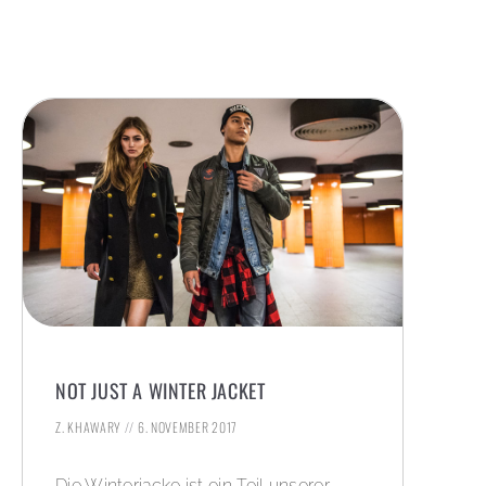
NOT JUST A WINTER JACKET
Z. KHAWARY
6. NOVEMBER 2017
Die Winterjacke ist ein Teil unserer