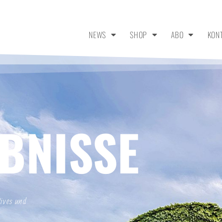
NEWS
SHOP
ABO
KON
BNISSE
tives und