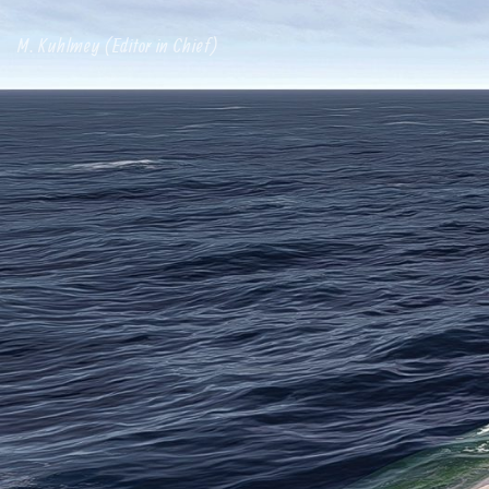
M. Kuhlmey (Editor in Chief)