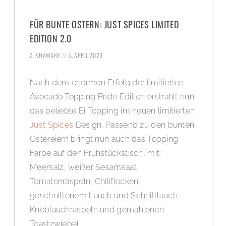
FÜR BUNTE OSTERN: JUST SPICES LIMITED
EDITION 2.0
Z. KHAWARY
5. APRIL 2023
Nach dem enormen Erfolg der limitierten
Avocado Topping Pride Edition erstrahlt nun
das beliebte Ei Topping im neuen limitierten
Just Spices
Design. Passend zu den bunten
Ostereiern bringt nun auch das Topping
Farbe auf den Frühstückstisch, mit:
Meersalz, weißer Sesamsaat,
Tomatenraspeln, Chiliflocken,
geschnittenem Lauch und Schnittlauch,
Knoblauchraspeln und gemahlenen
Toastzwiebel.