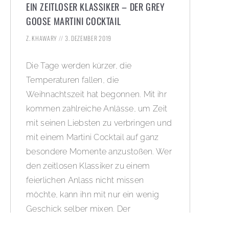
EIN ZEITLOSER KLASSIKER – DER GREY
GOOSE MARTINI COCKTAIL
Z. KHAWARY
3. DEZEMBER 2019
Die Tage werden kürzer, die
Temperaturen fallen, die
Weihnachtszeit hat begonnen. Mit ihr
kommen zahlreiche Anlässe, um Zeit
mit seinen Liebsten zu verbringen und
mit einem Martini Cocktail auf ganz
besondere Momente anzustoßen. Wer
den zeitlosen Klassiker zu einem
feierlichen Anlass nicht missen
möchte, kann ihn mit nur ein wenig
Geschick selber mixen. Der
minimalistische Cocktail besticht