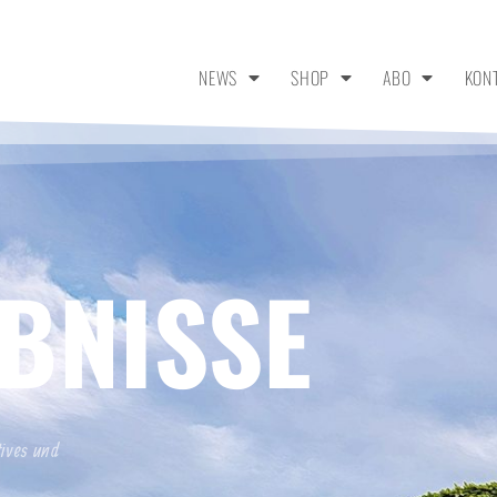
NEWS
SHOP
ABO
KON
BNISSE
tives und