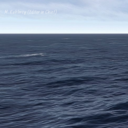
M. Kuhlmey (Editor in Chief)