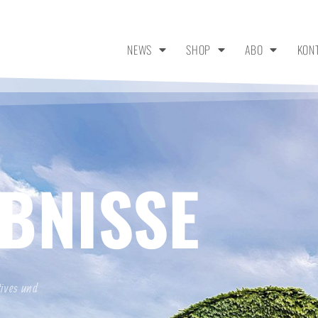
NEWS
SHOP
ABO
KON
BNISSE
tives und