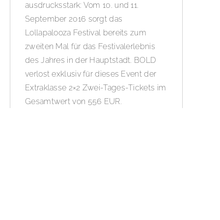
ausdrucksstark: Vom 10. und 11.
September 2016 sorgt das
Lollapalooza Festival bereits zum
zweiten Mal für das Festivalerlebnis
des Jahres in der Hauptstadt. BOLD
verlost exklusiv für dieses Event der
Extraklasse 2×2 Zwei-Tages-Tickets im
Gesamtwert von 556 EUR.
WEITERLESEN »