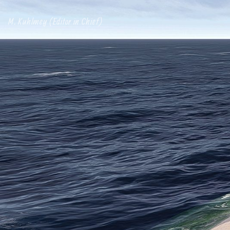
M. Kuhlmey (Editor in Chief)