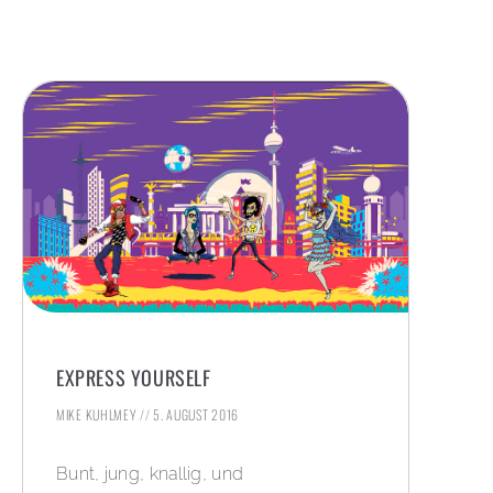
EXPRESS YOURSELF
MIKE KUHLMEY
5. AUGUST 2016
Bunt, jung, knallig, und