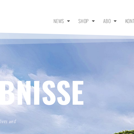
NEWS
SHOP
ABO
KON
BNISSE
tives und