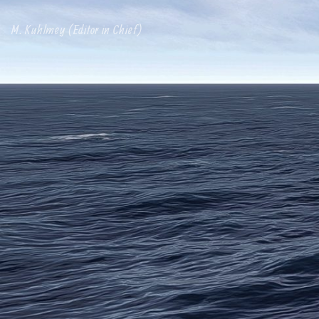
M. Kuhlmey (Editor in Chief)