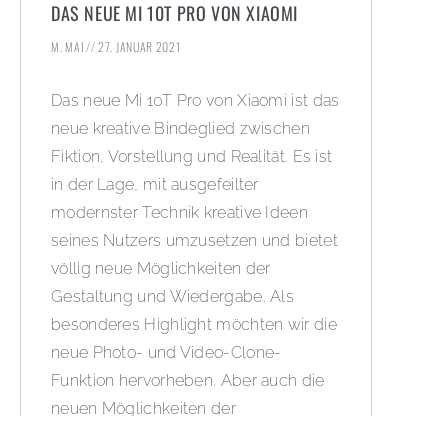
DAS NEUE MI 10T PRO VON XIAOMI
M. MAI
27. JANUAR 2021
Das neue Mi 10T Pro von Xiaomi ist das
neue kreative Bindeglied zwischen
Fiktion, Vorstellung und Realität. Es ist
in der Lage, mit ausgefeilter
modernster Technik kreative Ideen
seines Nutzers umzusetzen und bietet
völlig neue Möglichkeiten der
Gestaltung und Wiedergabe. Als
besonderes Highlight möchten wir die
neue Photo- und Video-Clone-
Funktion hervorheben. Aber auch die
neuen Möglichkeiten der
Langzeitbelichtungen und die neuen