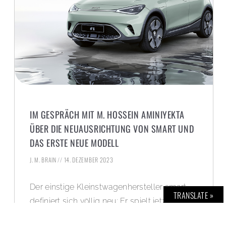
IM GESPRÄCH MIT M. HOSSEIN AMINIYEKTA
ÜBER DIE NEUAUSRICHTUNG VON SMART UND
DAS ERSTE NEUE MODELL
J. M. BRAIN
14. DEZEMBER 2023
Der einstige Kleinstwagenhersteller smart
TRANSLATE »
definiert sich völlig neu: Er spielt jetzt in der
Liga der Premium-SUVs mit. Wir sprechen