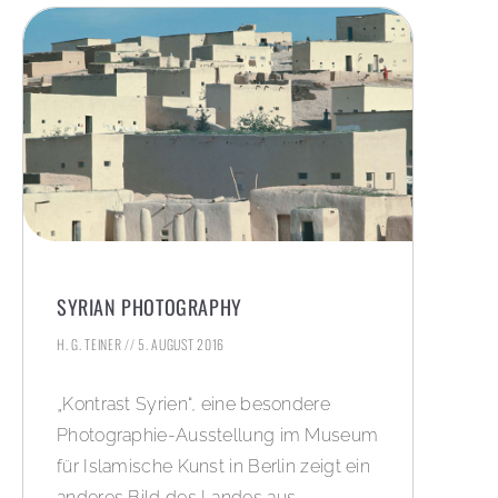
SYRIAN PHOTOGRAPHY
H. G. TEINER
5. AUGUST 2016
„Kontrast Syrien“, eine besondere
Photographie-Ausstellung im Museum
für Islamische Kunst in Berlin zeigt ein
anderes Bild des Landes aus