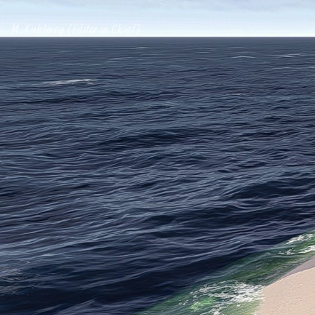
M. Kuhlmey (Editor in Chief)