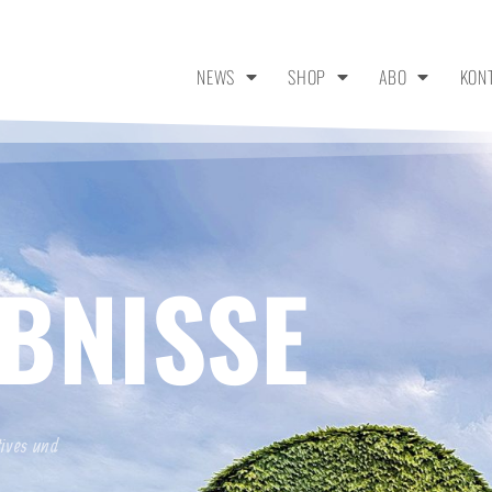
NEWS
SHOP
ABO
KON
BNISSE
tives und