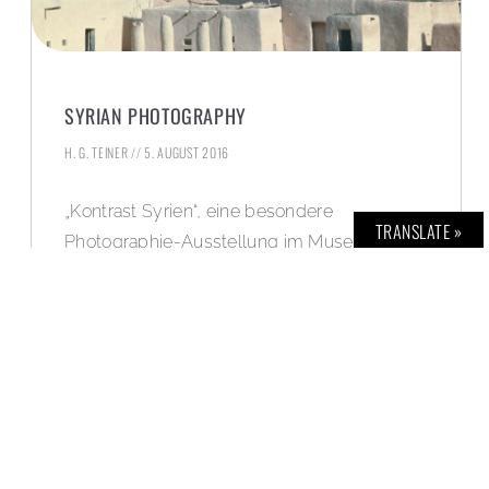
SYRIAN PHOTOGRAPHY
H. G. TEINER
5. AUGUST 2016
„Kontrast Syrien“, eine besondere
TRANSLATE »
Photographie-Ausstellung im Museum für
Islamische Kunst in Berlin zeigt ein anderes
Bild des Landes aus vergangenen Tagen.
WEITERLESEN »