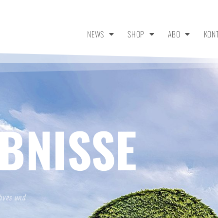
NEWS
SHOP
ABO
KON
BNISSE
tives und