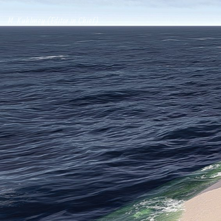
M. Kuhlmey (Editor in Chief)