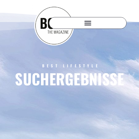
BEST LIFESTYLE
SUCHERGEBNISSE