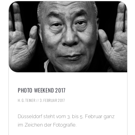
PHOTO WEEKEND 2017
H. G. TEINER
3. FEBRUAR 2017
Düsseldorf steht vom 3. bis 5. Februar ganz
im Zeichen der Fotografie.