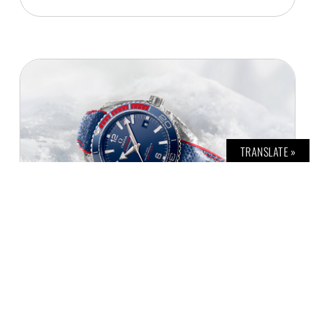
TRANSLATE »
SEAMASTER PLANET OCEAN
Z. KHAWARY
27. FEBRUAR 2017