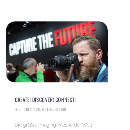
CREATE! DISCOVER! CONNECT!
H. G. TEINER
28. SEPTEMBER 2018
Die größte Imaging-Messe der Welt