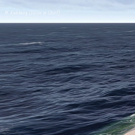
M. Kuhlmey (Editor in Chief)