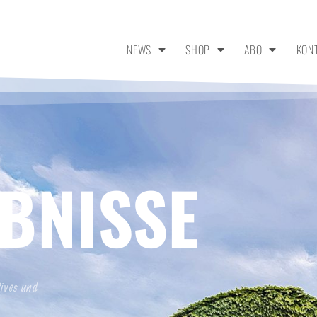
NEWS
SHOP
ABO
KON
BNISSE
tives und