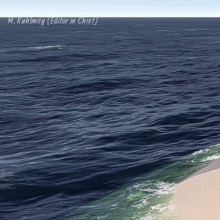
M. Kuhlmey (Editor in Chief)