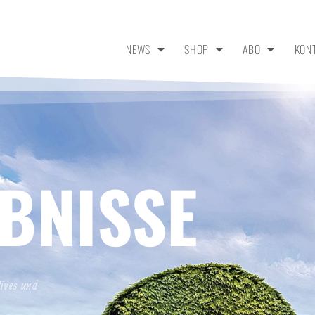
NEWS
SHOP
ABO
KON
BNISSE
tives und