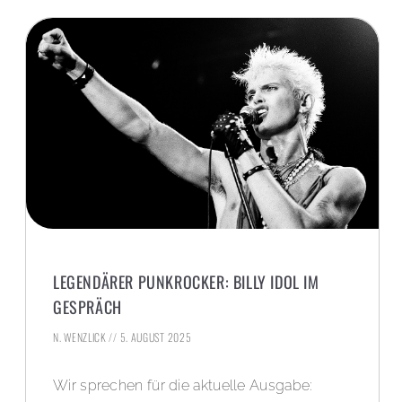
LEGENDÄRER PUNKROCKER: BILLY IDOL IM
GESPRÄCH
N. WENZLICK
5. AUGUST 2025
Wir sprechen für die aktuelle Ausgabe: