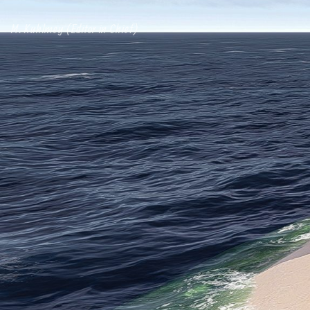
M. Kuhlmey (Editor in Chief)