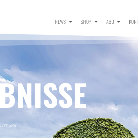
NEWS
SHOP
ABO
KON
BNISSE
tives und