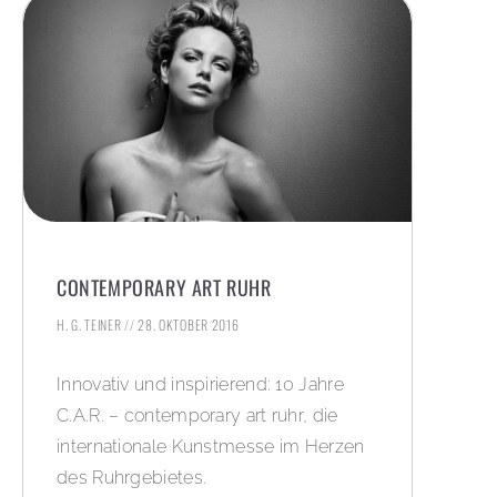
CONTEMPORARY ART RUHR
H. G. TEINER
28. OKTOBER 2016
Innovativ und inspirierend: 10 Jahre
C.A.R. – contemporary art ruhr, die
internationale Kunstmesse im Herzen
des Ruhrgebietes.