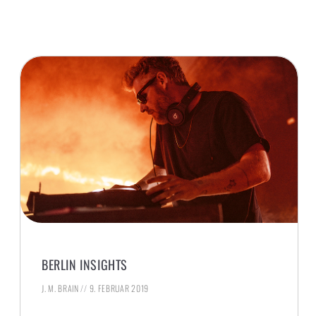
BERLIN INSIGHTS
J. M. BRAIN
9. FEBRUAR 2019