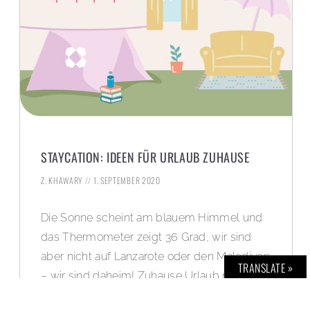
STAYCATION: IDEEN FÜR URLAUB ZUHAUSE
Z. KHAWARY
1. SEPTEMBER 2020
Die Sonne scheint am blauem Himmel und
das Thermometer zeigt 36 Grad, wir sind
aber nicht auf Lanzarote oder den Malediven
TRANSLATE »
– wir sind daheim! Zuhause Urlaub machen
ist zur Zeit der Trend überhaupt und wird