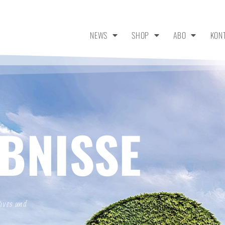
NEWS
SHOP
ABO
KON
BNISSE
tives und