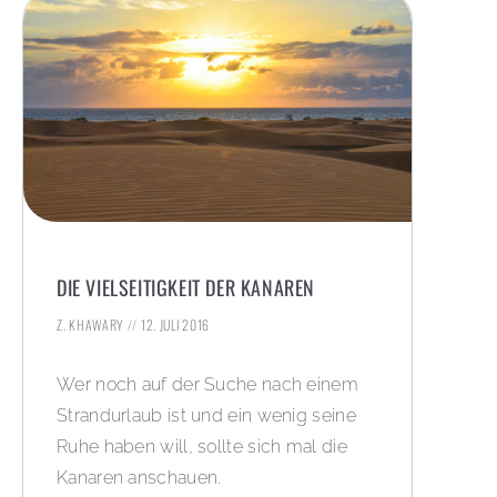
DIE VIELSEITIGKEIT DER KANAREN
Z. KHAWARY
12. JULI 2016
Wer noch auf der Suche nach einem
Strandurlaub ist und ein wenig seine
Ruhe haben will, sollte sich mal die
Kanaren anschauen.