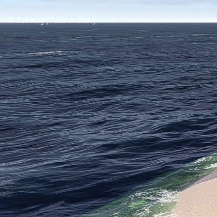
M. Kuhlmey (Editor in Chief)