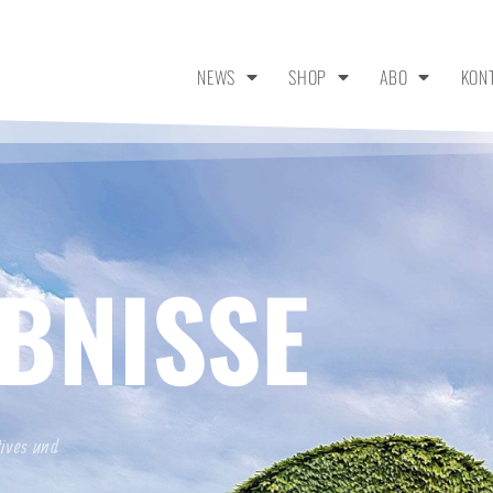
NEWS
SHOP
ABO
KON
BNISSE
tives und