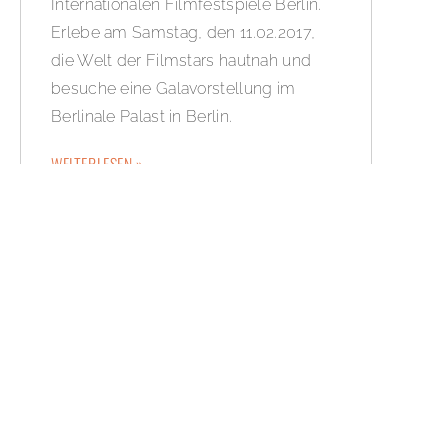
Internationalen Filmfestspiele Berlin.
Erlebe am Samstag, den 11.02.2017,
die Welt der Filmstars hautnah und
besuche eine Galavorstellung im
Berlinale Palast in Berlin.
WEITERLESEN »