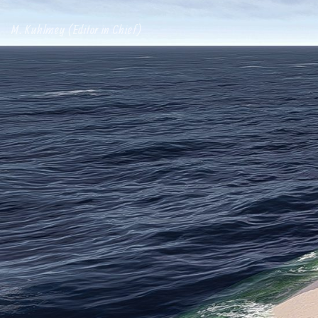
M. Kuhlmey (Editor in Chief)