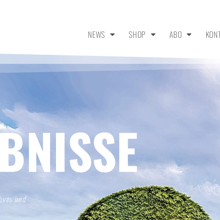
NEWS
SHOP
ABO
KON
BNISSE
tives und