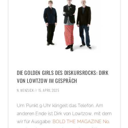
DIE GOLDEN GIRLS DES DISKURSROCKS: DIRK
VON LOWTZOW IM GESPRÄCH
N. WENZLICK
15. APRIL 2025
Um Punkt 9 Uhr klingelt das Telefon. Am
anderen Ende ist Dirk von Lowtzow, mit dem
wir für Ausgabe:
BOLD THE MAGAZINE No.