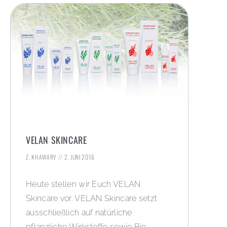
VELAN SKINCARE
Z. KHAWARY
2. JUNI 2016
Heute stellen wir Euch VELAN
Skincare vor. VELAN Skincare setzt
ausschließlich auf natürliche
pflanzliche Wirkstoffe sowie Bio-