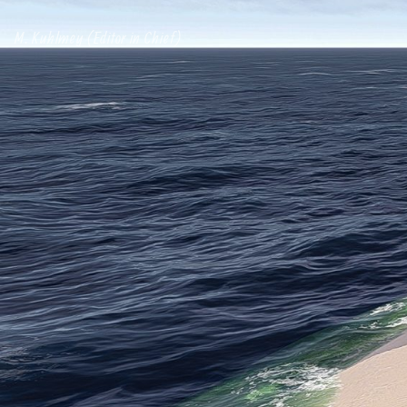
M. Kuhlmey (Editor in Chief)