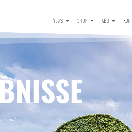
NEWS
SHOP
ABO
KON
BNISSE
tives und