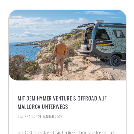
MIT DEM HYMER VENTURE S OFFROAD AUF
MALLORCA UNTERWEGS
J. M. BRAIN
21. JANUAR 2025
Im Oktober lässt sich die schönste Insel der