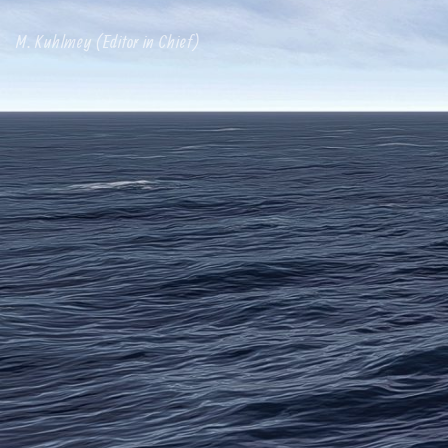
M. Kuhlmey (Editor in Chief)