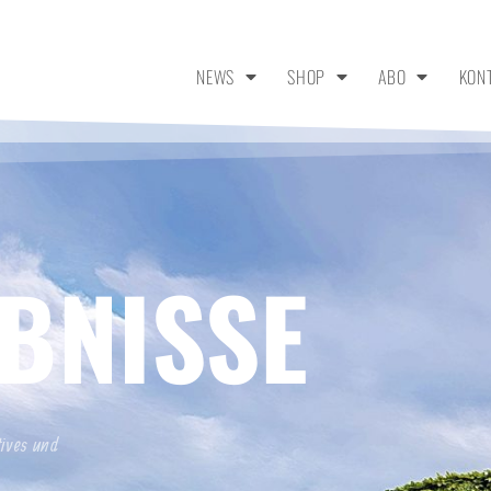
NEWS
SHOP
ABO
KON
BNISSE
tives und