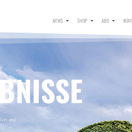
NEWS
SHOP
ABO
KON
BNISSE
tives und