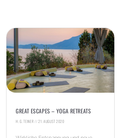
GREAT ESCAPES – YOGA RETREATS
H. G. TEINER
21. AUGUST 2020
Wirkliche Entspannung und neue