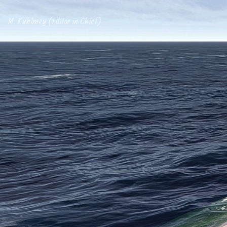
M. Kuhlmey (Editor in Chief)