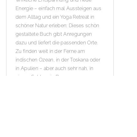
Energie – einfach mal Aussteigen aus
dem Alltag und ein Yoga Retreat in
schöner Natur erleben: Dieses schön
gestaltete Buch gibt Anregungen
dazu und liefert die passenden Orte.
Zu finden weit in der Ferne am
indischen Ozean, in der Toskana oder
in Apulien – aber auch sehr nah, in
einem Schloss in Bayern.
WEITERLESEN »