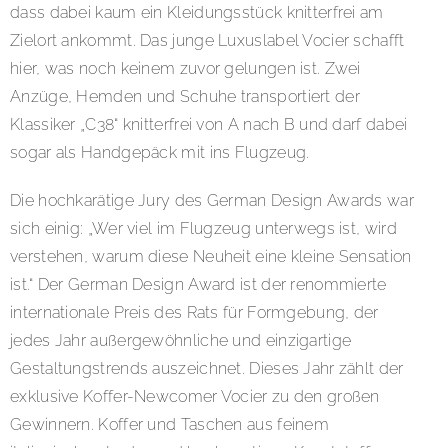
dass dabei kaum ein Kleidungsstück knitterfrei am
Zielort ankommt. Das junge Luxuslabel Vocier schafft
hier, was noch keinem zuvor gelungen ist. Zwei
Anzüge, Hemden und Schuhe transportiert der
Klassiker „C38“ knitterfrei von A nach B und darf dabei
sogar als Handgepäck mit ins Flugzeug.
Die hochkarätige Jury des German Design Awards war
sich einig: „Wer viel im Flugzeug unterwegs ist, wird
verstehen, warum diese Neuheit eine kleine Sensation
ist.“ Der German Design Award ist der renommierte
internationale Preis des Rats für Formgebung, der
jedes Jahr außergewöhnliche und einzigartige
Gestaltungstrends auszeichnet. Dieses Jahr zählt der
exklusive Koffer-Newcomer Vocier zu den großen
Gewinnern. Koffer und Taschen aus feinem