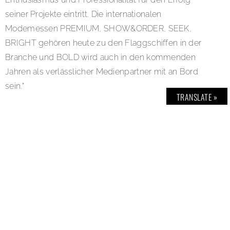
seiner Projekte eintritt. Die internationalen
Modemessen PREMIUM, SHOW&ORDER, SEEK,
BRIGHT gehören heute zu den Flaggschiffen in der
Branche und BOLD wird auch in den kommenden
Jahren als verlässlicher Medienpartner mit an Bord
sein.“
TRANSLATE »