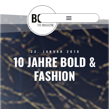
23. JANUAR 2018
10 JAHRE BOLD &
FASHION