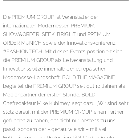
Die PREMIUM GROUP ist Veranstalter der
internationalen Modemessen PREMIUM,
SHOW&ORDER, SEEK, BRIGHT und PREMIUM
ORDER MUNICH sowie der Innovationskonferenz
#FASHIONTECH. Mit diesen Events positioniert sich
die PREMIUM GROUP als Leitveranstaltung und
Innovationsspitze innerhalb der europäischen
Modemesse-Landschaft. BOLD THE MAGAZINE
begleitet die PREMIUM GROUP seit gut 10 Jahren als
Medienpartner der ersten Stunde. BOLD
Chefredakteur Mike Kuhlmey, sagt dazu: „Wir sind sehr
stolz darauf, mit der PREMIUM GROUP einen Partner
gefunden zu haben, der nicht nur bestens zu uns
passt, sondern der – genau, wie wir – mit viel
Enthusiasmus und Professionalität für den Erfolg