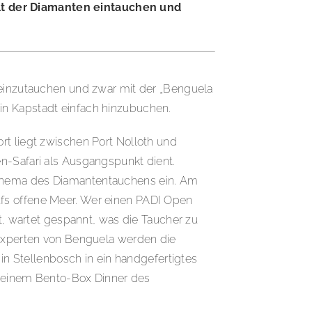
elt der Diamanten eintauchen und
n einzutauchen und zwar mit der „Benguela
in Kapstadt einfach hinzubuchen.
rt liegt zwischen Port Nolloth und
n-Safari als Ausgangspunkt dient.
 Thema des Diamantentauchens ein. Am
ufs offene Meer. Wer einen PADI Open
bt, wartet gespannt, was die Taucher zu
xperten von Benguela werden die
 in Stellenbosch in ein handgefertigtes
 einem Bento-Box Dinner des