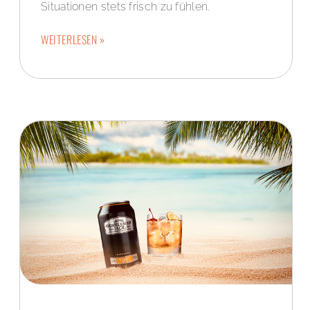
Situationen stets frisch zu fühlen.
WEITERLESEN »