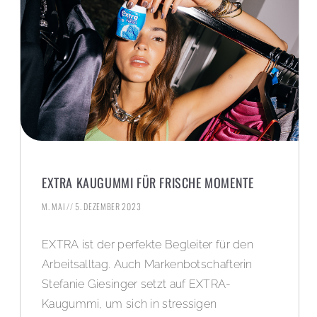
EXTRA KAUGUMMI FÜR FRISCHE MOMENTE
M. MAI
5. DEZEMBER 2023
EXTRA ist der perfekte Begleiter für den
Arbeitsalltag. Auch Markenbotschafterin
Stefanie Giesinger setzt auf EXTRA-
Kaugummi, um sich in stressigen