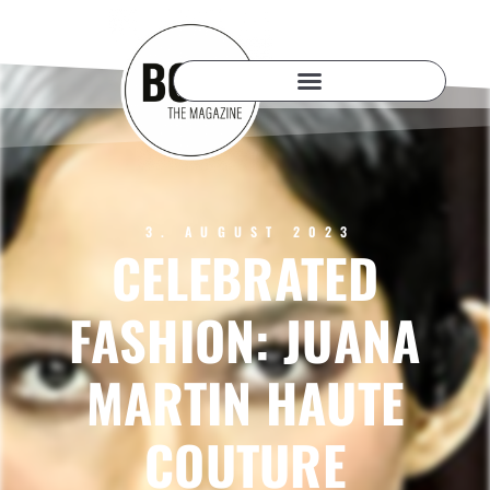
3. AUGUST 2023
CELEBRATED
FASHION: JUANA
MARTIN HAUTE
COUTURE