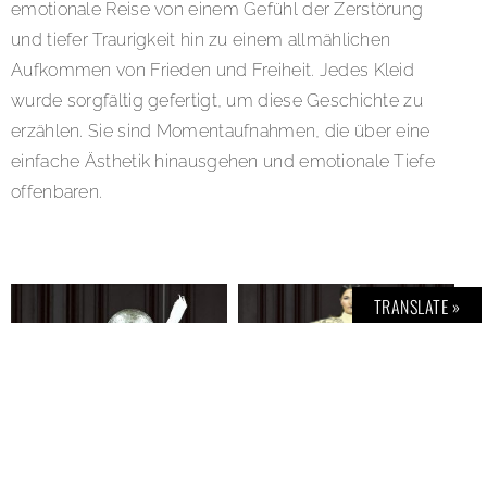
emotionale Reise von einem Gefühl der Zerstörung
und tiefer Traurigkeit hin zu einem allmählichen
Aufkommen von Frieden und Freiheit. Jedes Kleid
wurde sorgfältig gefertigt, um diese Geschichte zu
erzählen. Sie sind Momentaufnahmen, die über eine
einfache Ästhetik hinausgehen und emotionale Tiefe
offenbaren.
TRANSLATE »