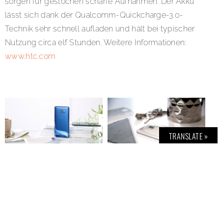
sorgen für gestochen scharfe Aufnahmen. Der Akku
lässt sich dank der Qualcomm-Quickcharge-3.0-
Technik sehr schnell aufladen und hält bei typischer
Nutzung circa elf Stunden. Weitere Informationen:
www.htc.com
TRANSLATE »