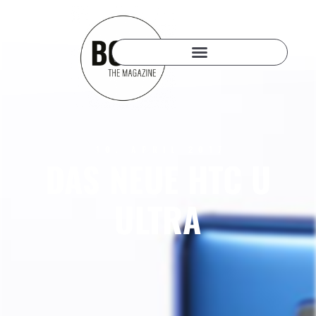
10. APRIL 2017
DAS NEUE HTC U
ULTRA