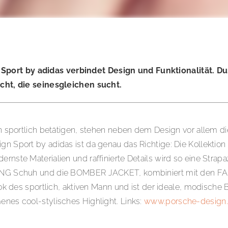
 Sport by adidas verbindet Design und Funktionalität. D
eicht, die seinesgleichen sucht.
en sportlich betätigen, stehen neben dem Design vor allem die
n Sport by adidas ist da genau das Richtige: Die Kollektion 
nste Materialien und raffinierte Details wird so eine Strapaz
RUNNING Schuh und die BOMBER JACKET, kombiniert mit den
 sportlich, aktiven Mann und ist der ideale, modische Begl
enes cool-stylisches Highlight. Links:
www.porsche-design