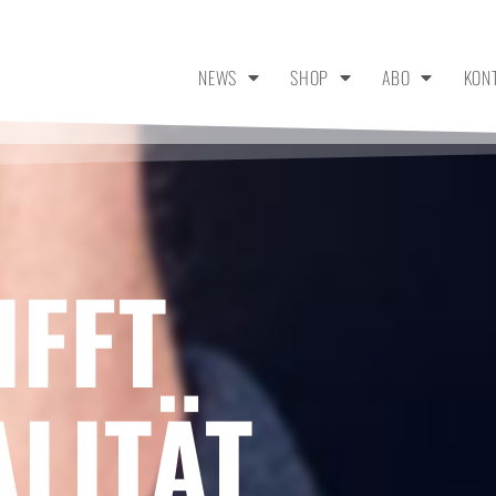
NEWS
SHOP
ABO
KON
IFFT
LITÄT