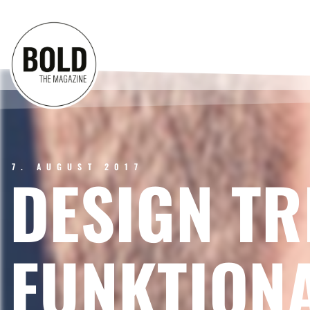
7. AUGUST 2017
DESIGN TR
FUNKTIONA