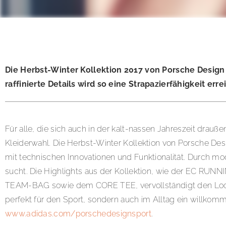
Die Herbst-Winter Kollektion 2017 von Porsche Design
raffinierte Details wird so eine Strapazierfähigkeit err
Für alle, die sich auch in der kalt-nassen Jahreszeit drauß
Kleiderwahl. Die Herbst-Winter Kollektion von Porsche Desig
mit technischen Innovationen und Funktionalität. Durch moder
sucht. Die Highlights aus der Kollektion, wie der EC 
TEAM-BAG sowie dem CORE TEE, vervollständigt den Look des
perfekt für den Sport, sondern auch im Alltag ein willkomm
www.adidas.com/porschedesignsport
.