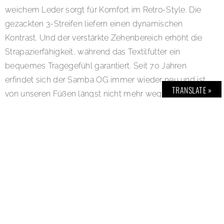
weichem Leder sorgt für Komfort im Retro-Style. Die
gezackten 3-Streifen liefern einen dynamischen
Kontrast. Und der verstärkte Zehenbereich erhöht die
Strapazierfähigkeit, während das Textilfutter ein
bequemes Tragegefühl garantiert. Seit 70 Jahren
erfindet sich der Samba OG immer wieder neu und ist
TRANSLATE »
von unseren Füßen längst nicht mehr wegzudenken.
Link:
www.footlocker.de