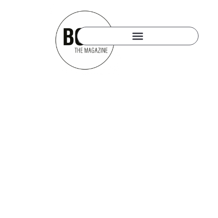
6. JULI 2024
FOOT LOCKER:
EXCLUSIVER
ADIDAS SAMBA