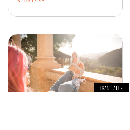
TRANSLATE »
STRAP INTO FREEDOM
H. G. TEINER
16. MÄRZ 2018