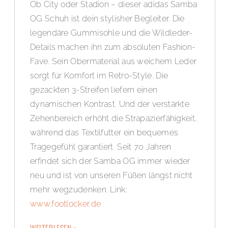
Ob City oder Stadion – dieser adidas Samba
OG Schuh ist dein stylisher Begleiter. Die
legendäre Gummisohle und die Wildleder-
Details machen ihn zum absoluten Fashion-
Fave. Sein Obermaterial aus weichem Leder
sorgt für Komfort im Retro-Style. Die
gezackten 3-Streifen liefern einen
dynamischen Kontrast. Und der verstärkte
Zehenbereich erhöht die Strapazierfähigkeit,
während das Textilfutter ein bequemes
Tragegefühl garantiert. Seit 70 Jahren
erfindet sich der Samba OG immer wieder
neu und ist von unseren Füßen längst nicht
mehr wegzudenken. Link:
www.footlocker.de
WEITERLESEN »