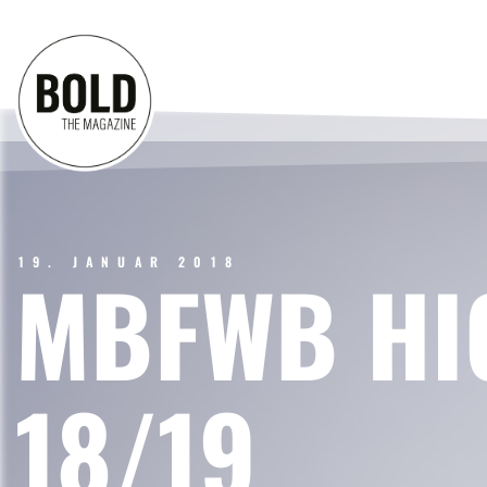
19. JANUAR 2018
MBFWB HI
18/19