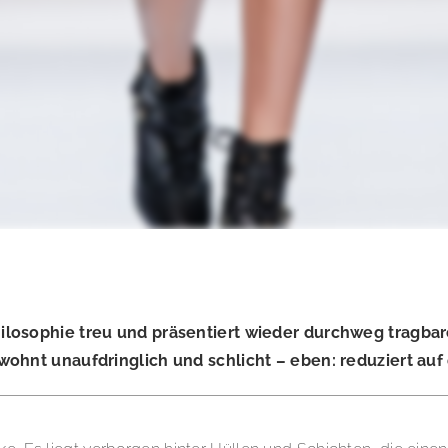
osophie treu und präsentiert wieder durchweg tragbare, 
ohnt unaufdringlich und schlicht – eben: reduziert auf