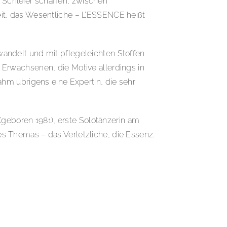
n Schleier schaffen, zwischen
it, das Wesentliche – L’ESSENCE heißt
ewandelt und mit pflegeleichten Stoffen
e Erwachsenen, die Motive allerdings in
hm übrigens eine Expertin, die sehr
(geboren 1981), erste Solotänzerin am
des Themas – das Verletzliche, die Essenz.