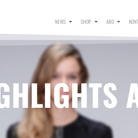
NEWS
SHOP
ABO
KON
GHLIGHTS 