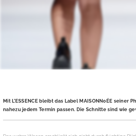
Mit L’ESSENCE bleibt das Label MAISONN0ÉE seiner Phil
nahezu jedem Termin passen. Die Schnitte sind wie gew