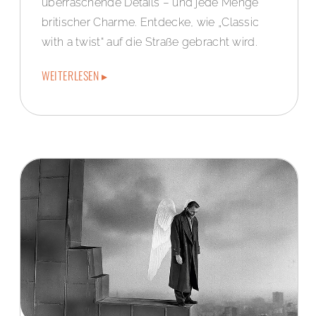
überraschende Details – und jede Menge
britischer Charme. Entdecke, wie „Classic
with a twist“ auf die Straße gebracht wird.
WEITERLESEN ▸