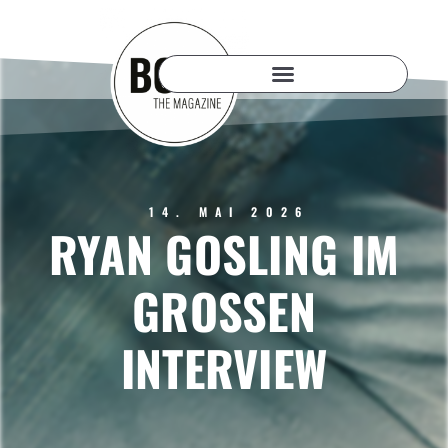
14. MAI 2026
RYAN GOSLING IM
GROSSEN I
NTERVIEW