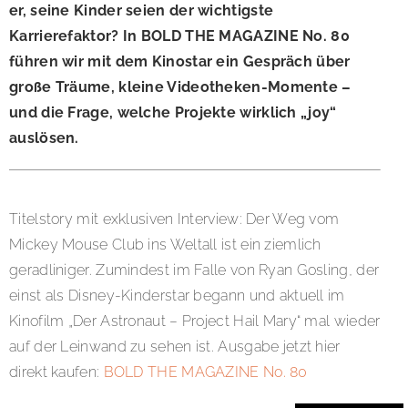
er, seine Kinder seien der wichtigste
Karrierefaktor? In BOLD THE MAGAZINE No. 80
führen wir mit dem Kinostar ein Gespräch über
große Träume, kleine Videotheken-Momente –
und die Frage, welche Projekte wirklich „joy“
auslösen.
Titelstory mit exklusiven Interview: Der Weg vom
Mickey Mouse Club ins Weltall ist ein ziemlich
geradliniger. Zumindest im Falle von Ryan Gosling, der
einst als Disney-Kinderstar begann und aktuell im
Kinofilm „Der Astronaut – Project Hail Mary“ mal wieder
auf der Leinwand zu sehen ist. Ausgabe jetzt hier
direkt kaufen:
BOLD THE MAGAZINE No. 80