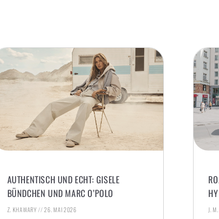
AUTHENTISCH UND ECHT: GISELE
RO
BÜNDCHEN UND MARC O’POLO
HY
Z. KHAWARY
26. MAI 2026
J. M