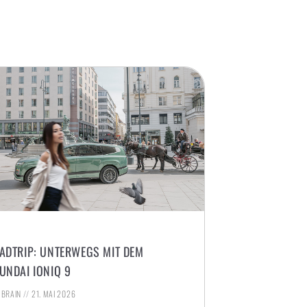
ADTRIP: UNTERWEGS MIT DEM
UNDAI IONIQ 9
. BRAIN
21. MAI 2026