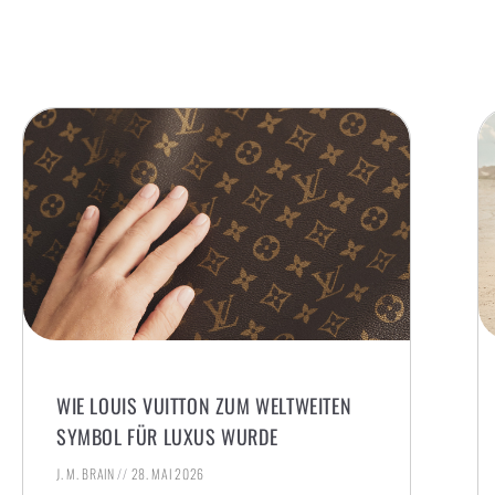
WIE LOUIS VUITTON ZUM WELTWEITEN
SYMBOL FÜR LUXUS WURDE
J. M. BRAIN
28. MAI 2026