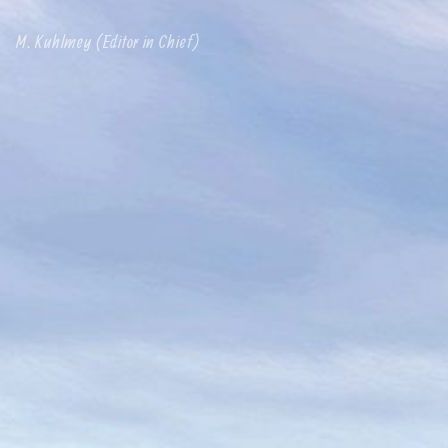
M. Kuhlmey (Editor in Chief)