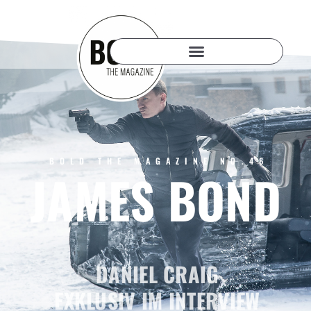
BOLD THE MAGAZINE NO.46
JAMES BOND
DANIEL CRAIG
EXKLUSIV IM INTERVIEW