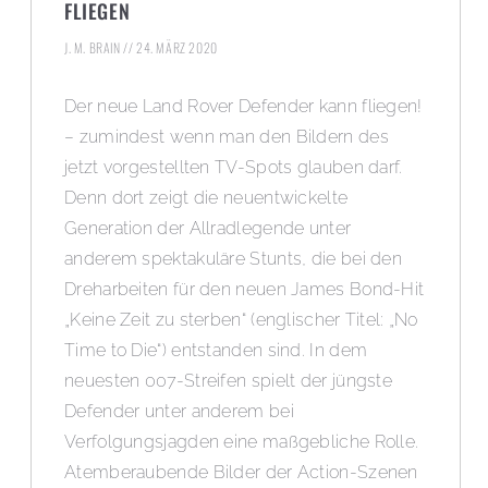
FLIEGEN
J. M. BRAIN
24. MÄRZ 2020
Der neue Land Rover Defender kann fliegen!
– zumindest wenn man den Bildern des
jetzt vorgestellten TV-Spots glauben darf.
Denn dort zeigt die neuentwickelte
Generation der Allradlegende unter
anderem spektakuläre Stunts, die bei den
Dreharbeiten für den neuen James Bond-Hit
„Keine Zeit zu sterben“ (englischer Titel: „No
Time to Die“) entstanden sind. In dem
neuesten 007-Streifen spielt der jüngste
Defender unter anderem bei
Verfolgungsjagden eine maßgebliche Rolle.
Atemberaubende Bilder der Action-Szenen