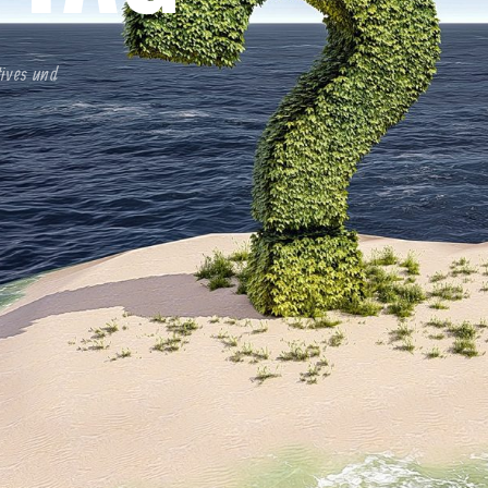
tives und