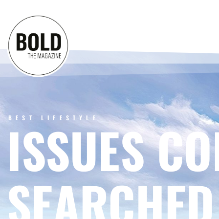
BEST LIFESTYLE
ISSUES CO
SEARCHED