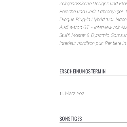
Zeitgenössische Designs und Klas
Porsche und Chris Labrooy (50),
Evoque Plug-in Hybrid (60), Nach
Audi e-tron GT – Interview mit A
Stuff: Master & Dynamic, Samsun
Interieur nordisch pur: Rentiere i
ERSCHEINUNGSTERMIN
11. März 2021
SONSTIGES