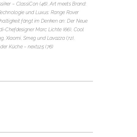
siker – ClassiCon (46), Art meets Brand:
 Technologie und Luxus: Range Rover
haltigkeit fängt im Denken an: Der Neue
udi-Chefdesigner Marc Lichte (66), Cool
g, Xiaomi, Smeg und Lavazza (72),
n der Küche – next125 (76)