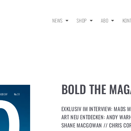
NEWS
SHOP
ABO
KON
BOLD THE MAGA
EXKLUSIV IM INTERVIEW: MADS M
ART NEU ENTDECKEN: ANDY WAR
SHANE MACGOWAN // CHRIS CORN