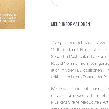
MEHR INFORMATIONEN
Vor 25 Jahren gab Mads Mikkels
Weltruf erlangt. Heute ist er de
Sobald in Deutschland die Kinos
Rausch“ einmal mehr sein ganze
auch mit dem Europäischen Fil
exklusiv mit dem Dänen, der frü
BOLD bat Produzent Johnny De
über seinen neuesten Film „Shan
Musikers Shane MacGowan. Art 