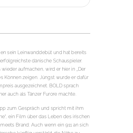
en sein Leinwanddebüt und hat bereits
r erfolgreichste dänische Schauspieler.
 wieder aufmachen, wird er hier in „Der
s Können zeigen. Jüngst wurde er dafür
mpreis ausgezeichnet. BOLD sprach
her auch als Tänzer Furore machte.
pp zum Gespräch und spricht mit ihm
e“, ein Film über das Leben des irischen
meets Brand: Auch wenn ein 911 an sich