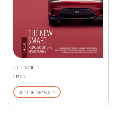
BOLD CAR NO. 12
€
12,00
AUSFÜHRUNG WÄHLEN