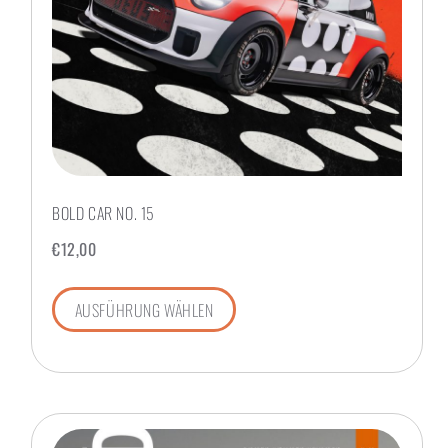
BOLD CAR NO. 15
€
12,00
AUSFÜHRUNG WÄHLEN