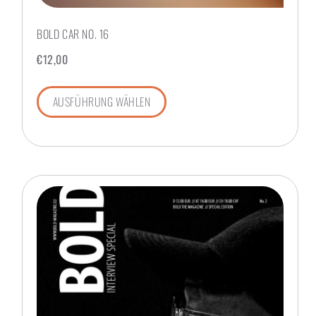
BOLD CAR NO. 16
€
12,00
AUSFÜHRUNG WÄHLEN