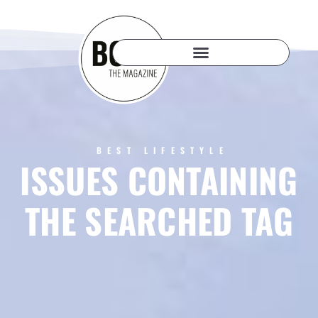
BEST LIFESTYLE
ISSUES CONTAINING
THE SEARCHED TAG