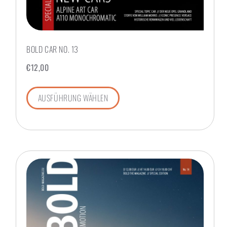
BOLD CAR NO. 13
€
12,00
AUSFÜHRUNG WÄHLEN