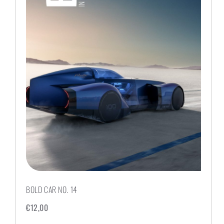
BOLD CAR NO. 14
€
12,00