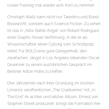
cooler Fiesling mal wieder aufs Korn zu nehmen.
Christoph Waltz kann nicht nur Tarantino und Bond-
Bösewicht, sondern auch Science Fiction. Zu sehen
ist das in „Alita: Battle Angel“ von Robert Rodriguez,
einer Graphic Novel-Verfilmung, in der er als
Wissenschaftler einen Cyborg vom Schrottplatz
rettet. Für BOLD eine gute Gelegenheit, den
zweifachen, längst in Los Angeles lebenden Oscar-
Gewinner zu einem ausführlichen Gespräch im
Berliner Adlon Hotel zu treffen.
Drei Jahrzehnte nach ihrer Gründung im irischen
Limerick veröffentlichen „The Cranberries“ mit „In
The End“ ihr achtes und letztes Album. Erneut von
Stephen Street produziert, bringt die Formation ihre