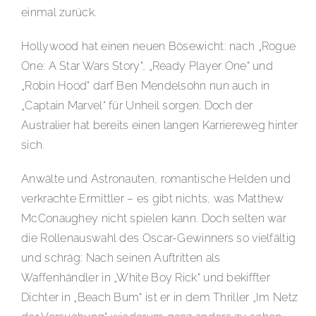
einmal zurück.
Hollywood hat einen neuen Bösewicht: nach „Rogue
One: A Star Wars Story“, „Ready Player One“ und
„Robin Hood“ darf Ben Mendelsohn nun auch in
„Captain Marvel“ für Unheil sorgen. Doch der
Australier hat bereits einen langen Karriereweg hinter
sich.
Anwälte und Astronauten, romantische Helden und
verkrachte Ermittler – es gibt nichts, was Matthew
McConaughey nicht spielen kann. Doch selten war
die Rollenauswahl des Oscar-Gewinners so vielfältig
und schräg: Nach seinen Auftritten als
Waffenhändler in „White Boy Rick“ und bekiffter
Dichter in „Beach Bum“ ist er in dem Thriller „Im Netz