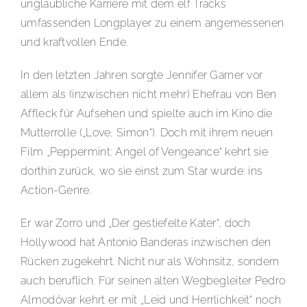
unglaubliche Karriere mit dem elf Tracks
umfassenden Longplayer zu einem angemessenen
und kraftvollen Ende.
In den letzten Jahren sorgte Jennifer Garner vor
allem als (inzwischen nicht mehr) Ehefrau von Ben
Affleck für Aufsehen und spielte auch im Kino die
Mutterrolle („Love, Simon“). Doch mit ihrem neuen
Film „Peppermint: Angel of Vengeance“ kehrt sie
dorthin zurück, wo sie einst zum Star wurde: ins
Action-Genre.
Er war Zorro und „Der gestiefelte Kater“, doch
Hollywood hat Antonio Banderas inzwischen den
Rücken zugekehrt. Nicht nur als Wohnsitz, sondern
auch beruflich. Für seinen alten Wegbegleiter Pedro
Almodóvar kehrt er mit „Leid und Herrlichkeit“ noch