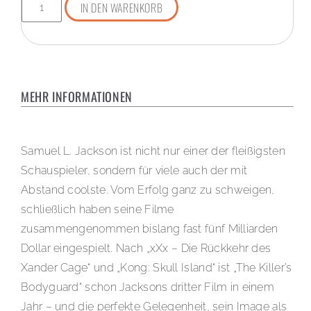
IN DEN WARENKORB
MEHR INFORMATIONEN
Samuel L. Jackson ist nicht nur einer der fleißigsten
Schauspieler, sondern für viele auch der mit
Abstand coolste. Vom Erfolg ganz zu schweigen,
schließlich haben seine Filme
zusammengenommen bislang fast fünf Milliarden
Dollar eingespielt. Nach „xXx – Die Rückkehr des
Xander Cage“ und „Kong: Skull Island“ ist „The Killer’s
Bodyguard“ schon Jacksons dritter Film in einem
Jahr – und die perfekte Gelegenheit, sein Image als