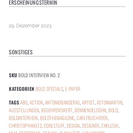
ERSCHEINUNGSTERMIN
29. Dezember 2023
SONSTIGES
SKU
BOLD INTERVIEW NO. 2
KATEGORIEN
BOLD SPECIALS
,
E-PAPER
TAGS
ABO
,
ACTION
,
ANTONIOBANDERAS
,
ARTIST
,
ASTONMARTIN
,
AUSSTELLUNGEN
,
BEGEHRENSWERT
,
BENMENDELSOHN
,
BOLD
,
BOLDINTERVIEW
,
BOLDTHEMAGAZINE
,
CARLFBUCHERER
,
CHRISTOPHWALTZ
,
COOLSTUFF
,
DESIGN
,
DESIGNER
,
EXKLUSIV
,