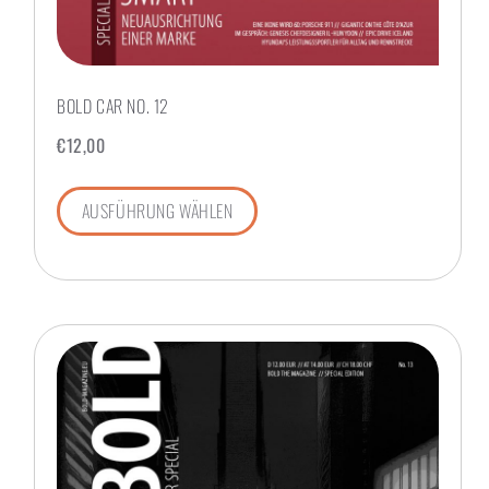
BOLD CAR NO. 12
€
12,00
AUSFÜHRUNG WÄHLEN