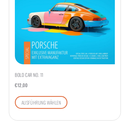
BOLD CAR NO. 11
€
12,00
AUSFÜHRUNG WÄHLEN