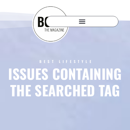
BEST LIFESTYLE
ISSUES CONTAINING
THE SEARCHED TAG