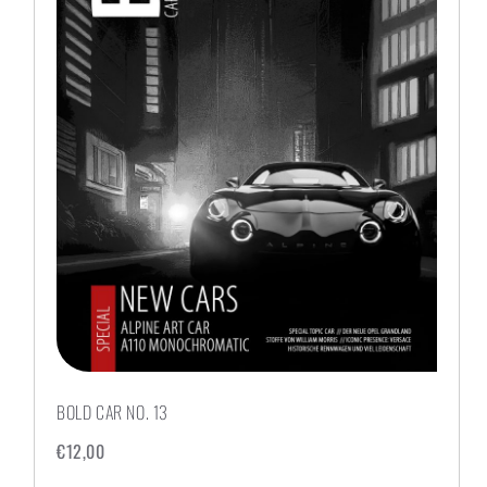
BOLD CAR NO. 13
€
12,00