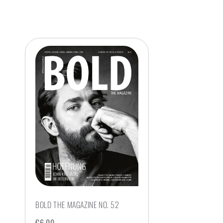
BOLD THE MAGAZINE NO. 52
€
6,00