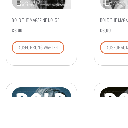
BOLD THE MAGAZINE NO. 53
BOLD THE MAGAZ
€
6,00
€
6,00
AUSFÜHRUNG WÄHLEN
AUSFÜHRUN