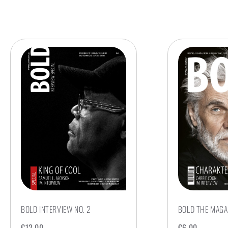
BOLD INTERVIEW NO. 2
BOLD THE MAGAZ
€
12,00
€
6,00