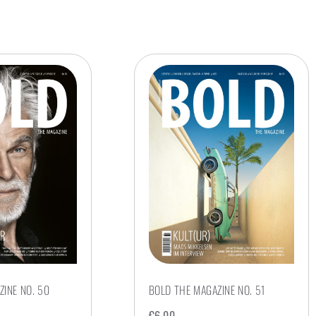
INE NO. 50
BOLD THE MAGAZINE NO. 51
€
6,00