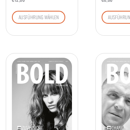
AUSFÜHRUNG WÄHLEN
AUSFÜHRUN