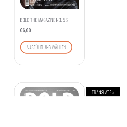
BOLD THE MAGAZINE NO. 56
€
6,00
AUSFÜHRUNG WÄHLEN
TRANSLATE »