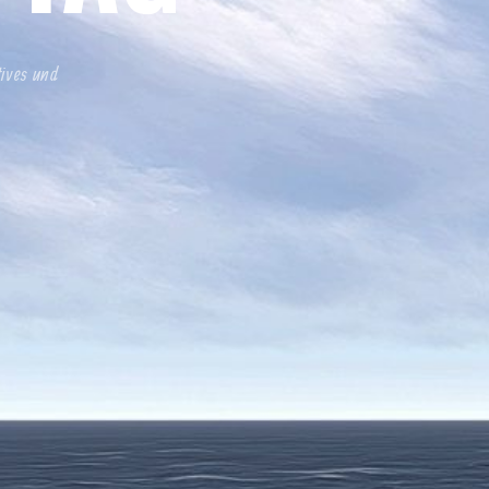
tives und