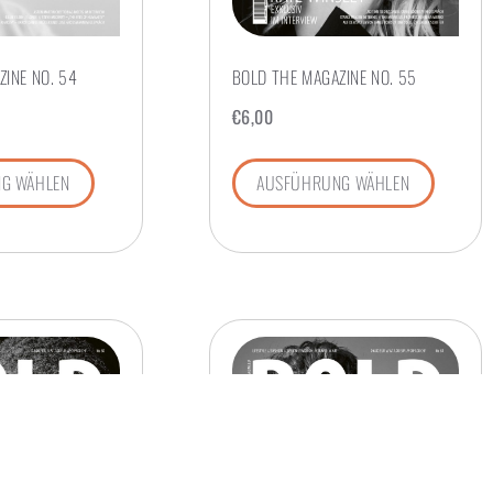
INE NO. 54
BOLD THE MAGAZINE NO. 55
€
6,00
G WÄHLEN
AUSFÜHRUNG WÄHLEN