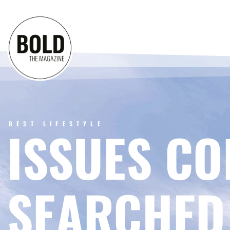
BEST LIFESTYLE
ISSUES CO
SEARCHED