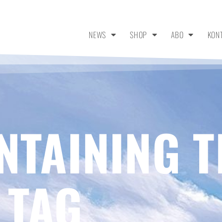
NEWS
SHOP
ABO
KON
NTAINING T
 TAG