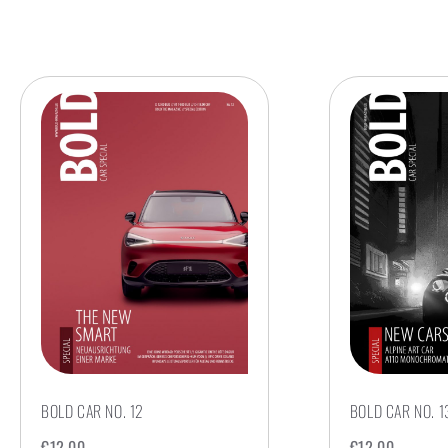
BOLD CAR NO. 12
BOLD CAR NO. 1
€
12,00
€
12,00