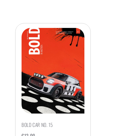
BOLD CAR NO. 15
€
12,00