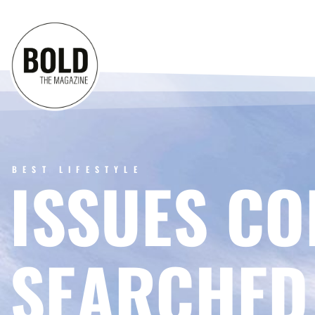
BEST LIFESTYLE
ISSUES CO
SEARCHED