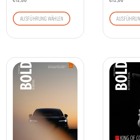
AUSFÜHRUNG WÄHLEN
AUSFÜHRUN