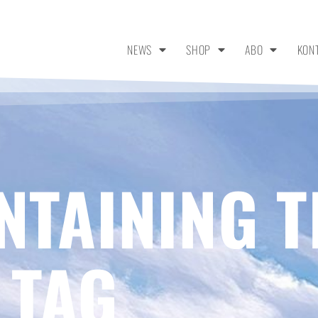
NEWS
SHOP
ABO
KON
NTAINING T
 TAG