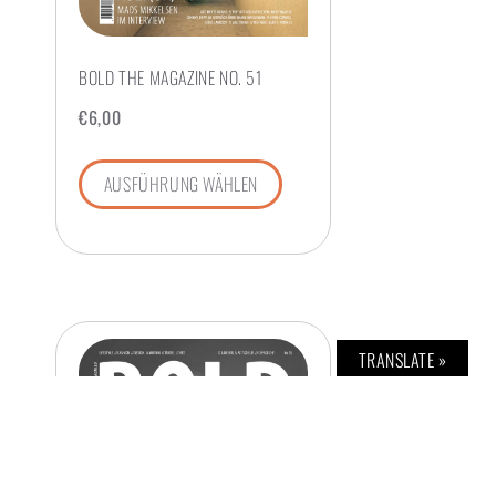
BOLD THE MAGAZINE NO. 51
€
6,00
AUSFÜHRUNG WÄHLEN
TRANSLATE »