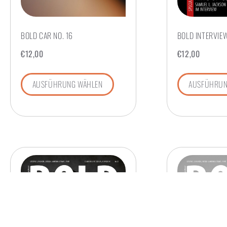
BOLD CAR NO. 16
BOLD INTERVIEW
€
12,00
€
12,00
AUSFÜHRUNG WÄHLEN
AUSFÜHRUN