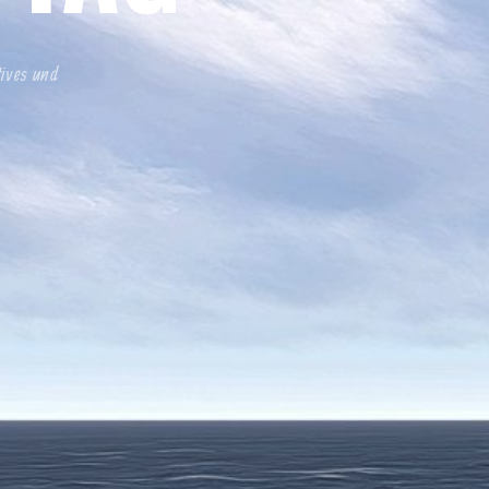
tives und