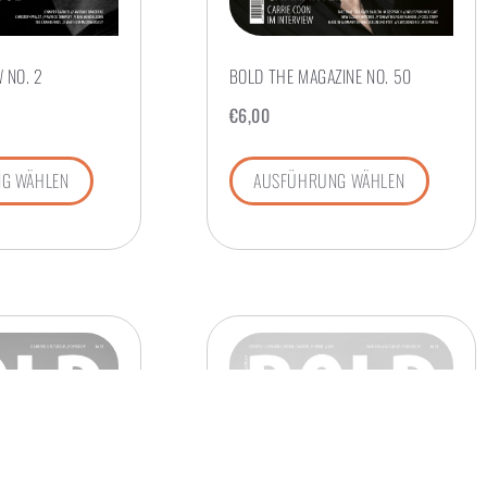
 NO. 2
BOLD THE MAGAZINE NO. 50
€
6,00
G WÄHLEN
AUSFÜHRUNG WÄHLEN