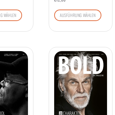
G WÄHLEN
AUSFÜHRUNG WÄHLEN