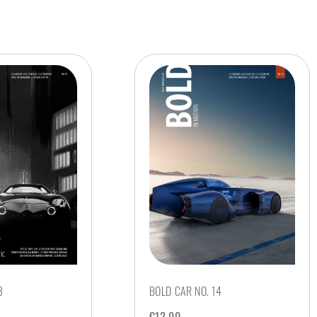
3
BOLD CAR NO. 14
€
12,00