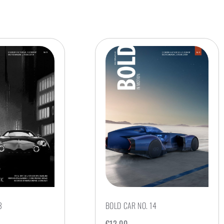
3
BOLD CAR NO. 14
€
12,00