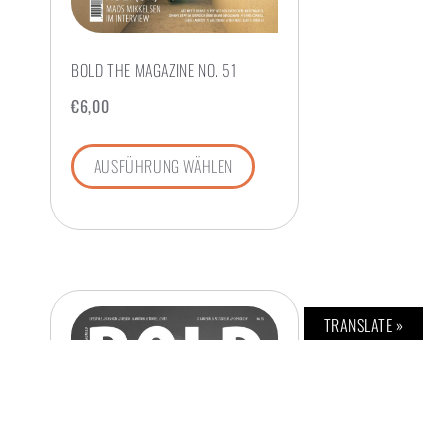
BOLD THE MAGAZINE NO. 51
€
6,00
AUSFÜHRUNG WÄHLEN
TRANSLATE »