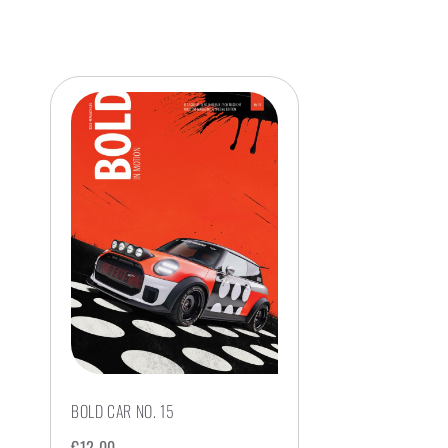
BOLD CAR NO. 15
€
12,00