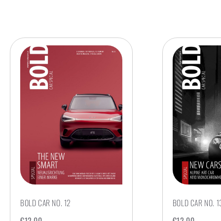
BOLD CAR NO. 12
BOLD CAR NO. 1
€
12,00
€
12,00