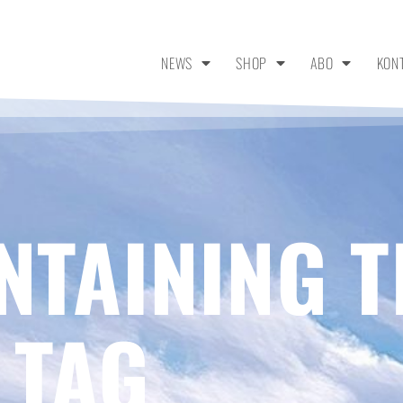
NEWS
SHOP
ABO
KON
NTAINING T
 TAG