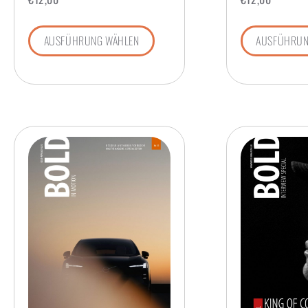
AUSFÜHRUNG WÄHLEN
AUSFÜHRUN