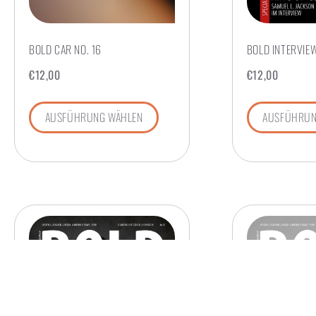
BOLD CAR NO. 16
BOLD INTERVIEW
€
12,00
€
12,00
AUSFÜHRUNG WÄHLEN
AUSFÜHRUN