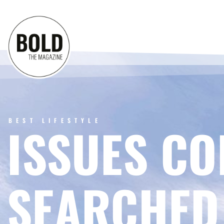
BEST LIFESTYLE
ISSUES CO
SEARCHED