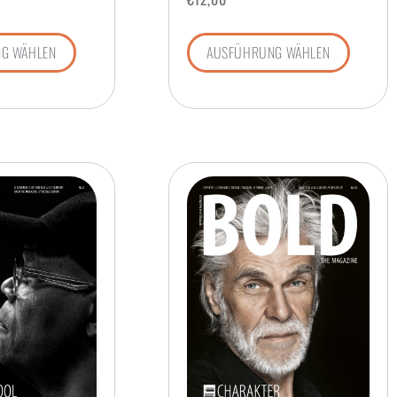
G WÄHLEN
AUSFÜHRUNG WÄHLEN