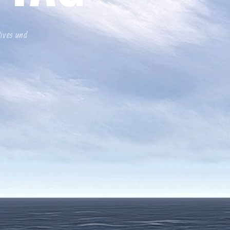
tives und