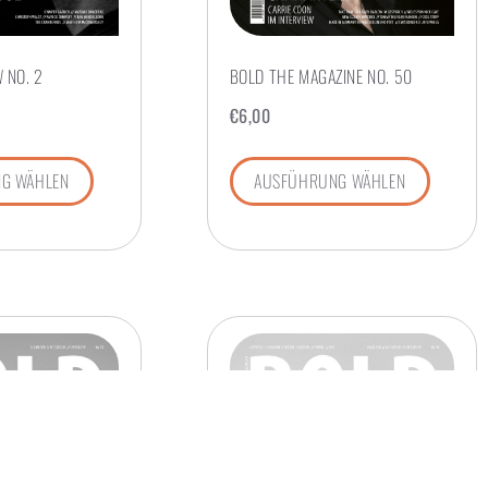
 NO. 2
BOLD THE MAGAZINE NO. 50
€
6,00
G WÄHLEN
AUSFÜHRUNG WÄHLEN