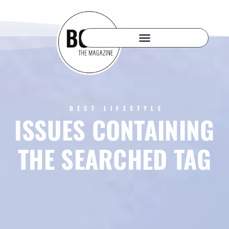
BEST LIFESTYLE
ISSUES CONTAINING
THE SEARCHED TAG