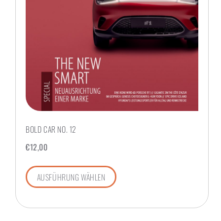
BOLD CAR NO. 12
€
12,00
AUSFÜHRUNG WÄHLEN