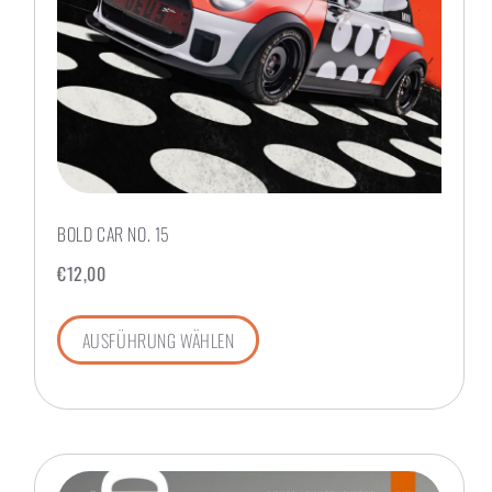
BOLD CAR NO. 15
€
12,00
AUSFÜHRUNG WÄHLEN