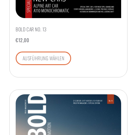
BOLD CAR NO. 13
€
12,00
AUSFÜHRUNG WÄHLEN