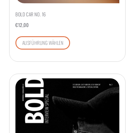
BOLD CAR NO. 16
€
12,00
AUSFÜHRUNG WÄHLEN