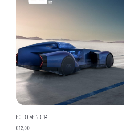
BOLD CAR NO. 14
€
12,00