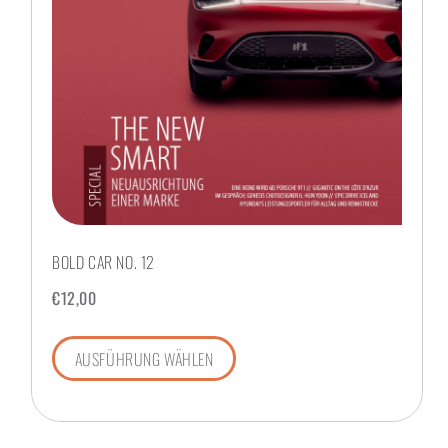
BOLD CAR NO. 12
€
12,00
AUSFÜHRUNG WÄHLEN