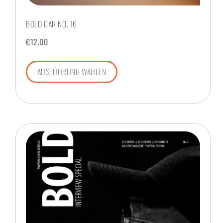
BOLD CAR NO. 16
€
12,00
AUSFÜHRUNG WÄHLEN