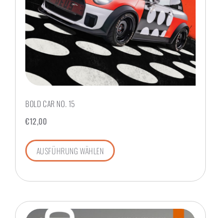
BOLD CAR NO. 15
€
12,00
AUSFÜHRUNG WÄHLEN