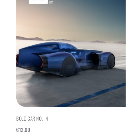
BOLD CAR NO. 14
€
12,00