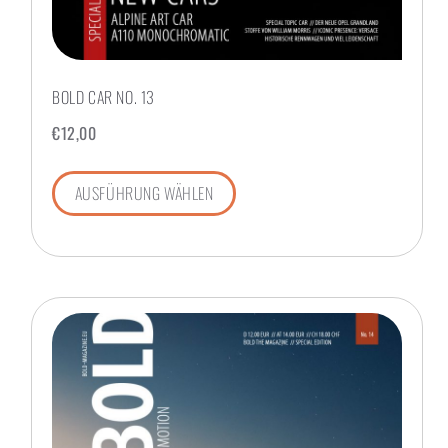
BOLD CAR NO. 13
€
12,00
AUSFÜHRUNG WÄHLEN