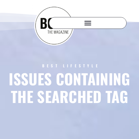
BEST LIFESTYLE
ISSUES CONTAINING
THE SEARCHED TAG